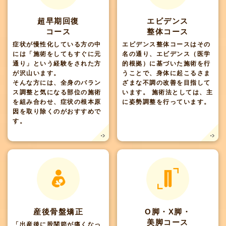
超早期回復
エビデンス
コース
整体コース
症状が慢性化している方の中
エビデンス整体コースはその
には「施術をしてもすぐに元
名の通り、エビデンス（医学
通り」という経験をされた方
的根拠）に基づいた施術を行
が沢山います。
うことで、身体に起こるさま
そんな方には、全身のバラン
ざまな不調の改善を目指して
ス調整と気になる部位の施術
います。 施術法としては、主
を組み合わせ、症状の根本原
に姿勢調整を行っています。
因を取り除くのがおすすめで
す。
産後骨盤矯正
O脚・X脚・
美脚コース
「出産後に股関節が痛くなっ