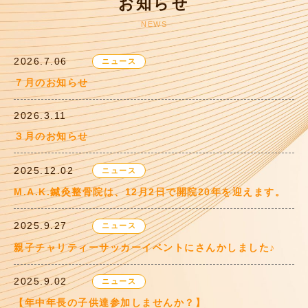
お知らせ
NEWS
2026.7.06
ニュース
７月のお知らせ
2026.3.11
３月のお知らせ
2025.12.02
ニュース
M.A.K.鍼灸整骨院は、12月2日で開院20年を迎えます。
2025.9.27
ニュース
親子チャリティーサッカーイベントにさんかしました♪
2025.9.02
ニュース
【年中年長の子供達参加しませんか？】