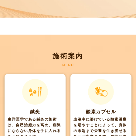
施術案内
MENU
鍼灸
酸素カプセル
東洋医学である鍼灸の施術
血液中に溶けている酸素濃度
は、自己治癒力を高め、病気
を増やすことによって、身体
にならない身体を手に入れる
の末端まで栄養を生き渡せる