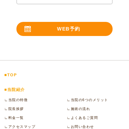
WEB予約
24時間受付
■TOP
■当院紹介
∟当院の特徴
∟当院の6つのメリット
∟院長挨拶
∟施術の流れ
∟料金一覧
∟よくあるご質問
∟アクセスマップ
∟お問い合わせ