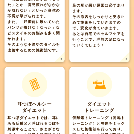
た」とか「育児疲れがなかな
足の形が悪い原因は必ずあり
か取れない」といった身体の
ます。
不調が挙げられます。
その原因をしっかりと突き止
また、「妊娠前に履いていた
めて施術をしていきますの
パンツが履けなくなった」な
で、変化が出ていきます。
どスタイルのお悩みも多く聞
あとは自宅でのセルフケアを
かれます。
行うことで、理想の足になっ
そのような不調やスタイルを
ていくでしょう！
改善するための施術法です。
耳つぼヘルシー
ダイエット
ダイエット
トレーニング
耳つぼダイエットでは、耳に
低酸素トレーニング（高地ト
ある反射区と呼ばれるつぼを
レーニング）と整体をミック
刺激することで、さまざまな
スした施術法を行っており、