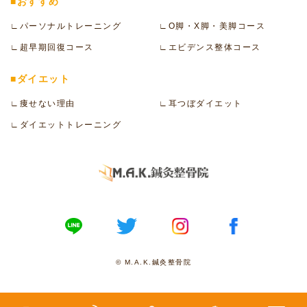
■おすすめ
∟パーソナルトレーニング
∟O脚・X脚・美脚コース
∟超早期回復コース
∟エビデンス整体コース
■ダイエット
∟痩せない理由
∟耳つぼダイエット
∟ダイエットトレーニング
© M.A.K.鍼灸整骨院