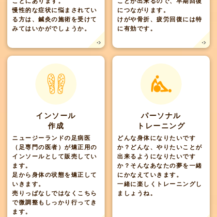
ことにあります。
ことが出来るので、早期回復
慢性的な症状に悩まされてい
につながります。
る方は、鍼灸の施術を受けて
けがや骨折、疲労回復には特
みてはいかがでしょうか。
に有効です。
インソール
パーソナル
作成
トレーニング
ニュージーランドの足病医
どんな身体になりたいです
（足専門の医者）が矯正用の
か？どんな、やりたいことが
インソールとして販売してい
出来るようになりたいです
ます。
か？そんなあなたの夢を一緒
足から身体の状態を矯正して
にかなえていきます。
いきます。
一緒に楽しくトレーニングし
売りっぱなしではなくこちら
ましょうね。
で微調整もしっかり行ってき
ます。