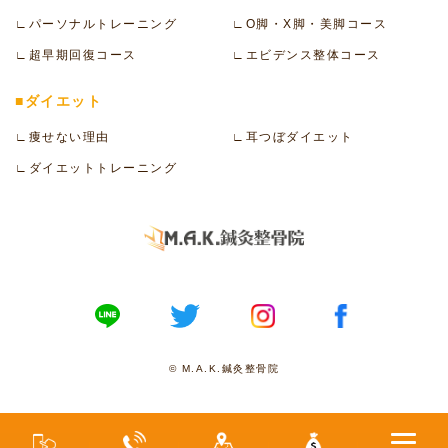
∟パーソナルトレーニング
∟O脚・X脚・美脚コース
∟超早期回復コース
∟エビデンス整体コース
■ダイエット
∟痩せない理由
∟耳つぼダイエット
∟ダイエットトレーニング
© M.A.K.鍼灸整骨院