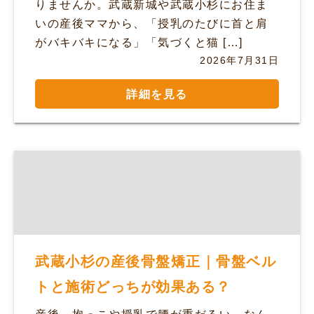
りませんか。武蔵新城や武蔵小杉にお住ま
いの産後ママから、「授乳のたびに首と肩
がバキバキになる」「気づくと猫 […]
2026年7月31日
詳細を見る
武蔵小杉の産後骨盤矯正｜骨盤ベル
トと施術どっちが効果ある？