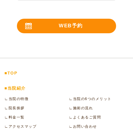
WEB予約
24時間受付
■TOP
■当院紹介
∟当院の特徴
∟当院の6つのメリット
∟院長挨拶
∟施術の流れ
∟料金一覧
∟よくあるご質問
∟アクセスマップ
∟お問い合わせ