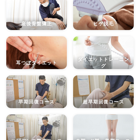
産後骨盤矯正
ヒゲ脱毛
ダイエットトレーニン
耳つぼダイエット
グ
早期回復コース
超早期回復コース