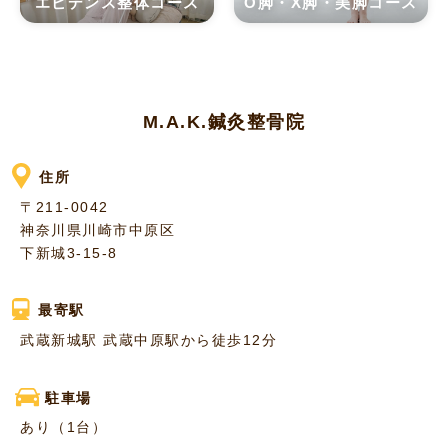
エビデンス整体コース
O脚・X脚・美脚コース
M.A.K.鍼灸整骨院
住所
〒211-0042
神奈川県川崎市中原区
下新城3-15-8
最寄駅
武蔵新城駅 武蔵中原駅から徒歩12分
駐車場
あり（1台）